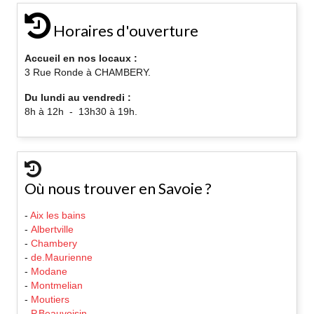
Horaires d'ouverture
Accueil en nos locaux :
3 Rue Ronde à CHAMBERY.
Du lundi au vendredi :
8h à 12h - 13h30 à 19h.
Où nous trouver en Savoie ?
-
Aix les bains
-
Albertville
-
Chambery
-
de.Maurienne
-
Modane
-
Montmelian
-
Moutiers
-
P.Beauvoisin