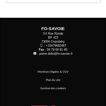
FO-SAVOIE
3-5 Rue Ronde
BP 423
73004 Chambéry
:
+33479692487
Fax
: 04 79 69 81 40
:
pierre.didio@fo-savoie.fr
Mentions légales & CGV
Plan du site
Gestion des cookies