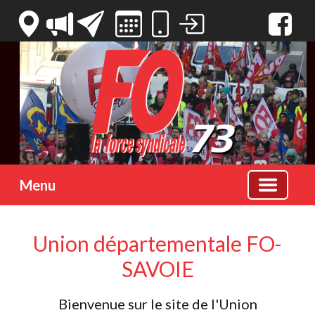
Votre espace
Menu
Union départementale FO-
SAVOIE
Bienvenue sur le site de l'Union