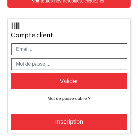
Voir toutes nos actualites, cliquez ici !
Compte client
Valider
Mot de passe oublié ?
Inscription