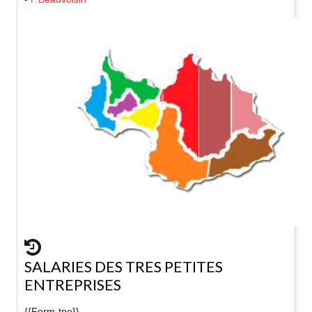
SALARIES DES TRES PETITES
ENTREPRISES
{{Form-tpe}}