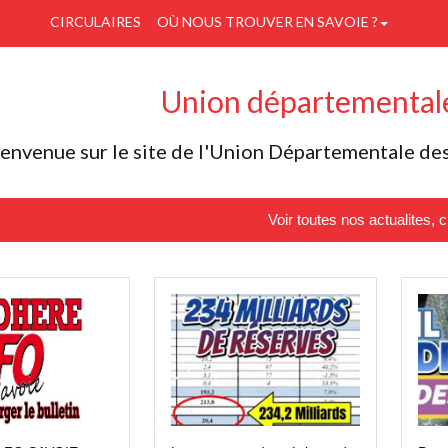
CIRCULAIRES
OÙ NOUS TROUVER EN SAVOIE ?
Union départementa
envenue sur le site de l'Union Départementale des
Voir toutes nos actualites, cl