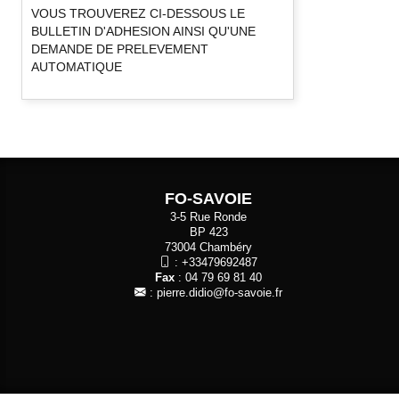
VOUS TROUVEREZ CI-DESSOUS LE
BULLETIN D'ADHESION AINSI QU'UNE
DEMANDE DE PRELEVEMENT
AUTOMATIQUE
FO-SAVOIE
3-5 Rue Ronde
BP 423
73004 Chambéry
:
+33479692487
Fax
: 04 79 69 81 40
:
pierre.didio@fo-savoie.fr