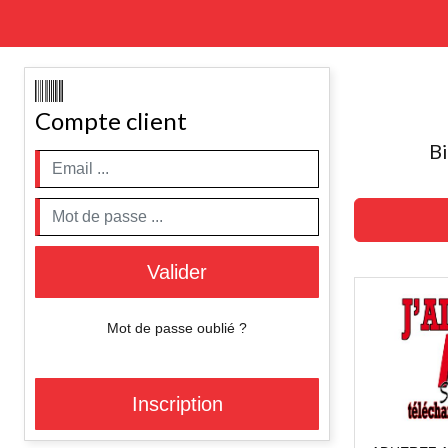
Compte client
Bi
Valider
Mot de passe oublié ?
Inscription