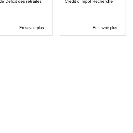
de Déficit des retraites
Crédit d'Impôt Recherché
En savoir plus...
En savoir plus...