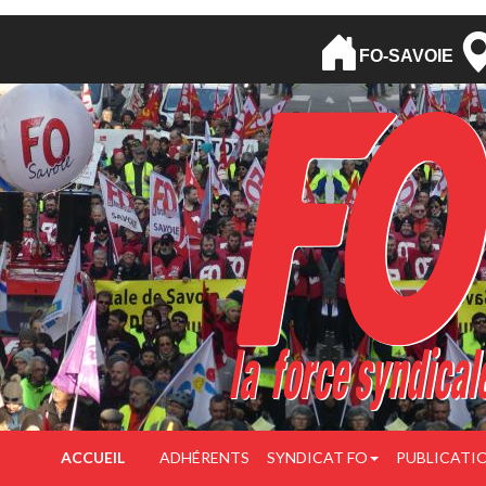
FO-SAVOIE
ACCUEIL
ADHÉRENTS
SYNDICAT FO
PUBLICATI