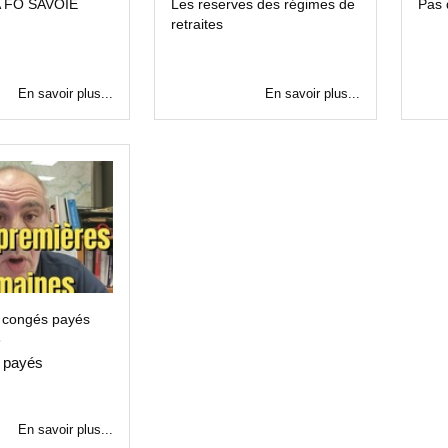
 FO SAVOIE
Les reserves des régimes de
Pas 
retraites
En savoir plus...
En savoir plus...
s congés payés
6
 payés
En savoir plus...