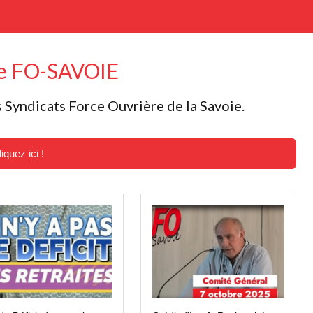
le FO-SAVOIE
 Syndicats Force Ouvrière de la Savoie.
iquez ici !