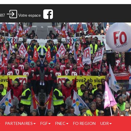
487
Votre espace
PARTENAIRES
FGF
FNEC
FO REGION
UDR