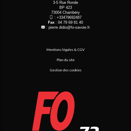
3-5 Rue Ronde
BP 423
73004 Chambéry
:
+33479692487
Fax
: 04 79 69 81 40
:
pierre.didio@fo-savoie.fr
Mentions légales & CGV
Plan du site
Gestion des cookies