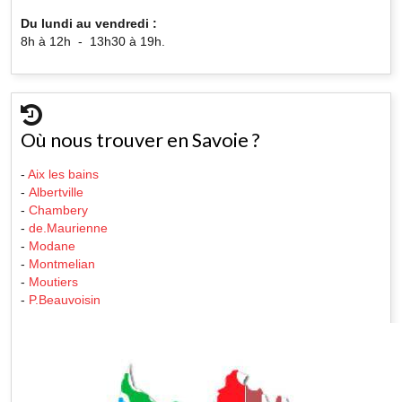
Du lundi au vendredi :
8h à 12h - 13h30 à 19h.
Où nous trouver en Savoie ?
-
Aix les bains
-
Albertville
-
Chambery
-
de.Maurienne
-
Modane
-
Montmelian
-
Moutiers
-
P.Beauvoisin