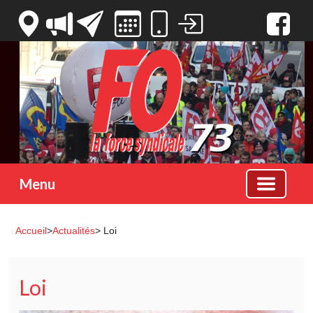
Votre espace
Menu
Accueil
>
Actualités
> Loi
Loi