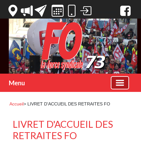
Votre espace
Menu
Accueil
> LIVRET D'ACCUEIL DES RETRAITES FO
LIVRET D'ACCUEIL DES
RETRAITES FO