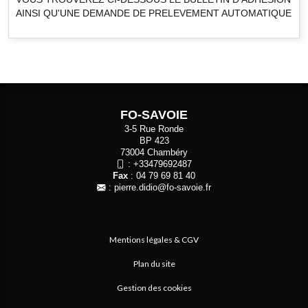
AINSI QU'UNE DEMANDE DE PRELEVEMENT AUTOMATIQUE
FO-SAVOIE
3-5 Rue Ronde
BP 423
73004 Chambéry
:
+33479692487
Fax
: 04 79 69 81 40
:
pierre.didio@fo-savoie.fr
Mentions légales & CGV
Plan du site
Gestion des cookies