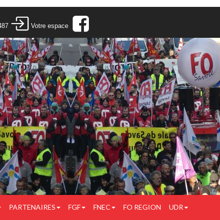
487
Votre espace
PARTENAIRES
FGF
FNEC
FO REGION
UDR