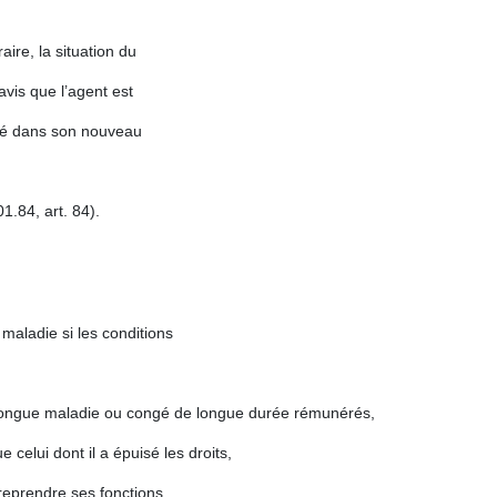
aire, la situation du
vis que l’agent est
égré dans son nouveau
.84, art. 84).
r maladie si les conditions
 longue maladie ou congé de longue durée rémunérés,
celui dont il a épuisé les droits,
reprendre ses fonctions,