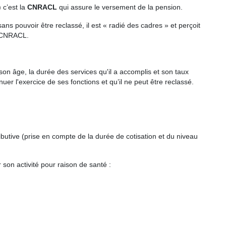
 c’est la
CNRACL
qui assure le versement de la pension.
ns pouvoir être reclassé, il est « radié des cadres » et perçoit
a CNRACL.
 son âge, la durée des services qu'il a accomplis et son taux
inuer l'exercice de ses fonctions et qu’il ne peut être reclassé.
butive (prise en compte de la durée de cotisation et du niveau
son activité pour raison de santé :