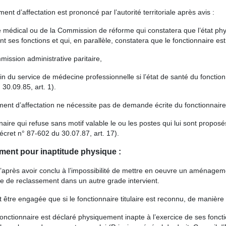
nt d’affectation est prononcé par l’autorité territoriale après avis :
 médical ou de la Commission de réforme qui constatera que l’état phy
 ses fonctions et qui, en parallèle, constatera que le fonctionnaire es
mission administrative paritaire,
n du service de médecine professionnelle si l’état de santé du fonction
30.09.85, art. 1).
ent d’affectation ne nécessite pas de demande écrite du fonctionnaire
naire qui refuse sans motif valable le ou les postes qui lui sont propos
Décret n° 87-602 du 30.07.87, art. 17).
ent pour inaptitude physique :
’après avoir conclu à l’impossibilité de mettre en oeuvre un aménagem
e de reclassement dans un autre grade intervient.
t être engagée que si le fonctionnaire titulaire est reconnu, de manière 
onctionnaire est déclaré physiquement inapte à l’exercice de ses fonctions,