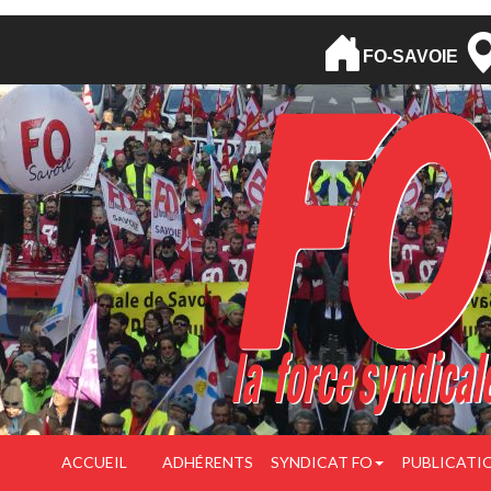
FO-SAVOIE
ACCUEIL
ADHÉRENTS
SYNDICAT FO
PUBLICATI