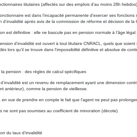
nctionnaires titulaires (affectés sur des emplois d’au moins 28h hebdos)
onctionnaire est dans l’incapacité permanente d’exercer ses fonctions sa
 d’invalidité après avis de la commission de réforme et décision de l
on est définitive : elle ne bascule pas en pension normale à l’âge légal.
pension d'invalidité est ouvert à tout titulaire CNRACL, quels que soient
 dès lors qu’il se trouve dans l'impossibilité définitive et absolue de cont
la pension : des règles de calcul spécifiques
d’invalidité est un revenu de remplacement ayant une dimension contri
nt antérieur), comme la pension de vieillesse.
en vue de prendre en compte le fait que l’agent ne peut pas prolonger 
s ne sont pas soumises au coefficient de minoration (décote).
on du taux d’invalidité