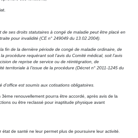
at.
nt de ses
droits statutaires à congé de maladie peut être placé en
traite pour invalidité (CE n° 249049 du 13.02.2004).
la fin de la dernière période de
congé de maladie ordinaire, de
 la
procédure requérant soit l’avis du Comité médical, soit l’avis
écision de reprise de service ou de réintégration, de
rité territoriale à l’issue de la procédure (Décret n° 2011-
1245 du
té d’office est soumis aux
cotisations obligatoires.
 Un 3ème renouvellement pourra être accordé, après avis de la
ctions ou être reclassé pour inaptitude physique avant
 état de santé ne leur permet plus de poursuivre leur activité.