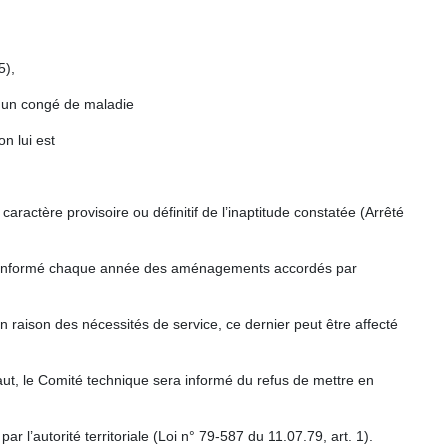
5),
ès un congé de maladie
n lui est
caractère provisoire ou définitif de l’inaptitude constatée (Arrêté
 est informé chaque année des aménagements accordés par
 en raison des nécessités de service, ce dernier peut être affecté
aut, le Comité technique sera informé du refus de mettre en
l’autorité territoriale (Loi n° 79-587 du 11.07.79, art. 1).