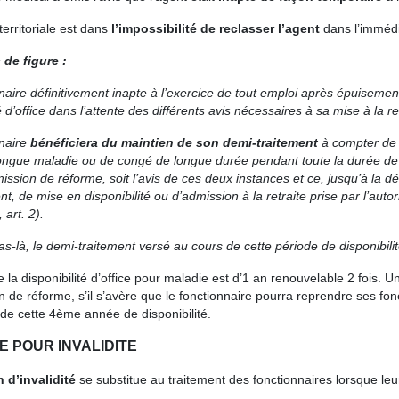
 territoriale est dans
l’impossibilité de reclasser l’agent
dans l’immédi
 de figure :
naire définitivement inapte à l’exercice de tout emploi après épuiseme
é d’office dans l’attente des différents avis
nécessaires à sa mise à la re
nnaire
bénéficiera du maintien de son demi-traitement
à compter de 
ongue maladie ou de congé de longue durée pendant toute la durée de
ssion de réforme, soit l’avis de ces deux
instances et ce, jusqu’à la d
nt, de mise en
disponibilité ou d’admission à la retraite prise par l’auto
 art. 2).
s-là, le demi-traitement versé au cours de cette période de disponibili
 la disponibilité d’office pour maladie est d’1 an renouvelable 2 fois.
de réforme, s’il s’avère que le fonctionnaire pourra reprendre ses fon
n de cette 4ème année de disponibilité.
E POUR INVALIDITE
 d’invalidité
se substitue au traitement des fonctionnaires lorsque leur