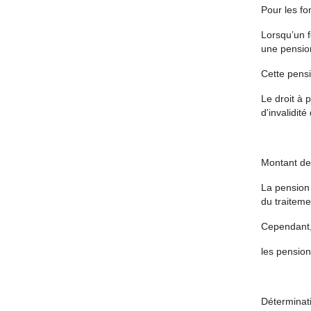
Pour les fo
Lorsqu’un f
une pension
Cette pensi
Le droit à 
d'invalidité
Montant de 
La pension 
du traiteme
Cependant, 
les pension
Déterminati