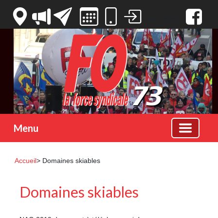
Votre espace
Menu
Accueil
> Domaines skiables
Domaines skiables