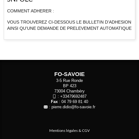
COMMENT ADHERER :
VOUS TROUVEREZ CI-DESSOUS LE BULLETIN D'ADHESION
AINSI QU'UNE DEMANDE DE PRELEVEMENT AUTOMATIQUE
FO-SAVOIE
3-5 Rue Ronde
BP 423
73004 Chambéry
:
+33479692487
Fax
: 04 79 69 81 40
:
pierre.didio@fo-savoie.fr
Mentions légales & CGV