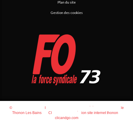
Plan du site
Gestion des cookies
© 2026
Agence Web Thonon Les Bains
-
Référencement Google
Thonon Les Bains
Clic And Go
création site internet thonon
clicandgo.com