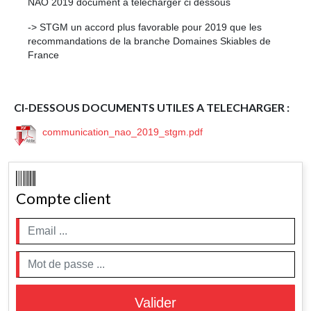
NAO 2019 document à télécharger ci dessous
-> STGM un accord plus favorable pour 2019 que les
recommandations de la branche Domaines Skiables de
France
CI-DESSOUS DOCUMENTS UTILES A TELECHARGER :
communication_nao_2019_stgm.pdf
Compte client
Valider