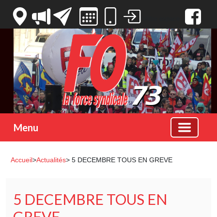
Votre espace
Menu
Accueil
>
Actualités
> 5 DECEMBRE TOUS EN GREVE
5 DECEMBRE TOUS EN
GREVE