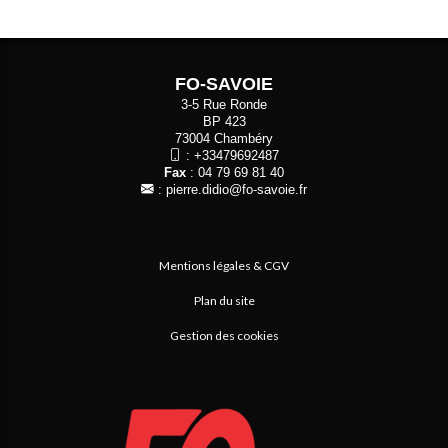
FO-SAVOIE
3-5 Rue Ronde
BP 423
73004 Chambéry
:
+33479692487
Fax
: 04 79 69 81 40
:
pierre.didio@fo-savoie.fr
Mentions légales & CGV
Plan du site
Gestion des cookies