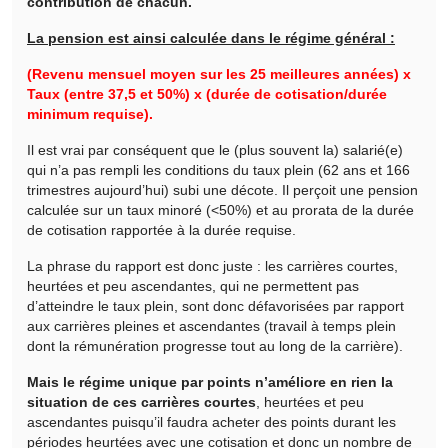
contribution de chacun.
La pension est ainsi calculée dans le régime général :
(Revenu mensuel moyen sur les 25 meilleures années) x
Taux (entre 37,5 et 50%) x (durée de cotisation/durée
minimum requise).
Il est vrai par conséquent que le (plus souvent la) salarié(e)
qui n’a pas rempli les conditions du taux plein (62 ans et 166
trimestres aujourd’hui) subi une décote. Il perçoit une pension
calculée sur un taux minoré (<50%) et au prorata de la durée
de cotisation rapportée à la durée requise.
La phrase du rapport est donc juste : les carrières courtes,
heurtées et peu ascendantes, qui ne permettent pas
d’atteindre le taux plein, sont donc défavorisées par rapport
aux carrières pleines et ascendantes (travail à temps plein
dont la rémunération progresse tout au long de la carrière).
Mais le régime unique par points n’améliore en rien la
situation de ces carrières courtes
, heurtées et peu
ascendantes puisqu’il faudra acheter des points durant les
périodes heurtées avec une cotisation et donc un nombre de