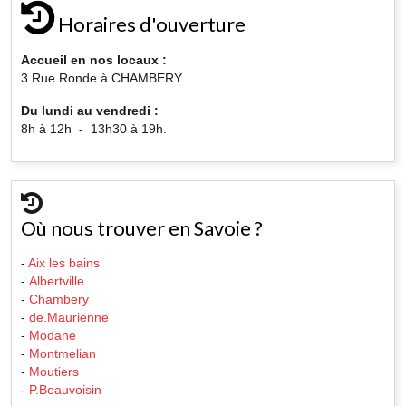
Horaires d'ouverture
Accueil en nos locaux :
3 Rue Ronde à CHAMBERY.
Du lundi au vendredi :
8h à 12h - 13h30 à 19h.
Où nous trouver en Savoie ?
-
Aix les bains
-
Albertville
-
Chambery
-
de.Maurienne
-
Modane
-
Montmelian
-
Moutiers
-
P.Beauvoisin