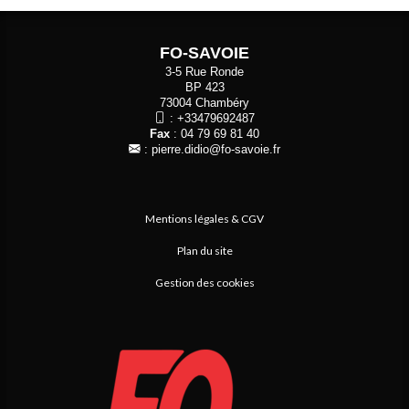
FO-SAVOIE
3-5 Rue Ronde
BP 423
73004 Chambéry
:
+33479692487
Fax
: 04 79 69 81 40
:
pierre.didio@fo-savoie.fr
Mentions légales & CGV
Plan du site
Gestion des cookies