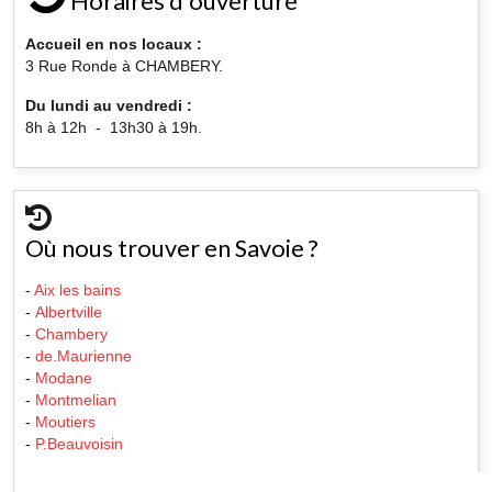
Horaires d'ouverture
Accueil en nos locaux :
3 Rue Ronde à CHAMBERY.
Du lundi au vendredi :
8h à 12h - 13h30 à 19h.
Où nous trouver en Savoie ?
-
Aix les bains
-
Albertville
-
Chambery
-
de.Maurienne
-
Modane
-
Montmelian
-
Moutiers
-
P.Beauvoisin