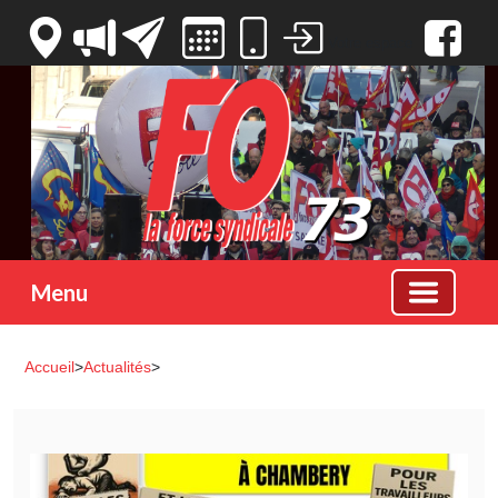
Votre espace
Menu
Accueil
>
Actualités
>