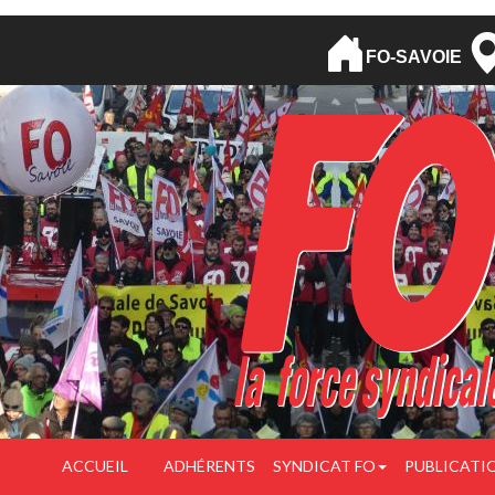
FO-SAVOIE
ACCUEIL
ADHÉRENTS
SYNDICAT FO
PUBLICATI