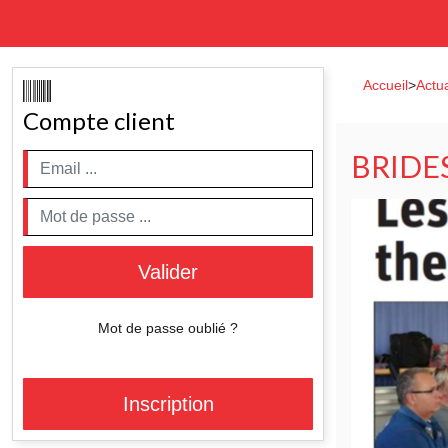
Accueil
>
Actua
Compte client
BRIDE
Valider
Mot de passe oublié ?
Inscription