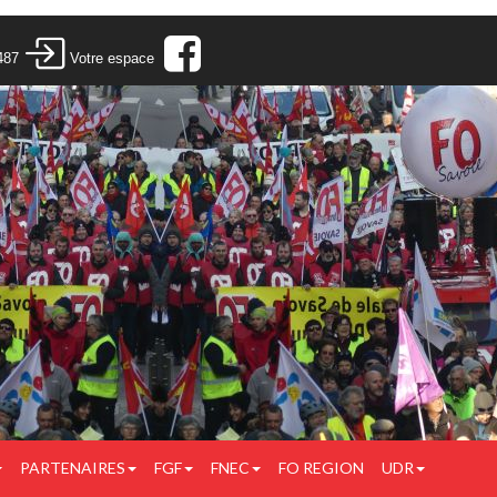
487
Votre espace
PARTENAIRES
FGF
FNEC
FO REGION
UDR