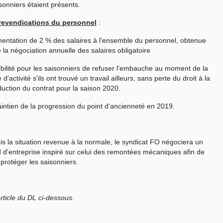
sonniers étaient présents.
 revendications du personnel
:
entation de 2 % des salaires à l'ensemble du personnel, obtenue
e la négociation annuelle des salaires obligatoire
ibilité pour les saisonniers de refuser l'embauche au moment de la
 d'activité s'ils ont trouvé un travail ailleurs, sans perte du droit à la
uction du contrat pour la saison 2020.
aintien de la progression du point d'ancienneté en 2019.
is la situation revenue à la normale, le syndicat FO négociera un
 d'entreprise inspiré sur celui des remontées mécaniques afin de
protéger les saisonniers.
'article du DL ci-dessous.