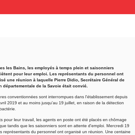
des les Bains, les employés à temps plein et saisonniers
uiètent pour leur emploi. Les représentants du personnel ont
sé une réunion à laquelle Pierre Didio, Secrétaire Général de
n départementale de la Savoie était convié.
res conventionnées sont interrompues dans l'établissement depuis
avril 2019 et au moins jusqu'au 19 juillet, en raison de la détection
bactérie.
ts pour leur travail, les agents en poste ont été placés en chômage
que tandis que les saisonniers sont en attente d'emploi. Mercredi 19
les représentants du personnel ont organisé un réunion. Une centaine