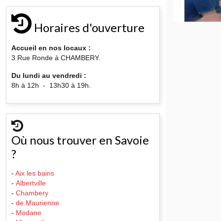
Horaires d'ouverture
Accueil en nos locaux :
3 Rue Ronde à CHAMBERY.
Du lundi au vendredi :
8h à 12h - 13h30 à 19h.
Où nous trouver en Savoie
?
-
Aix les bains
-
Albertville
-
Chambery
-
de.Maurienne
-
Modane