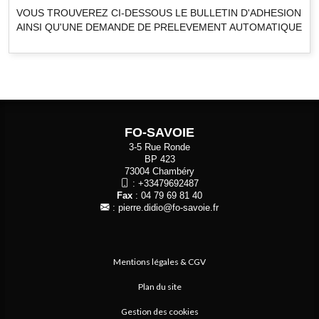
VOUS TROUVEREZ CI-DESSOUS LE BULLETIN D'ADHESION
AINSI QU'UNE DEMANDE DE PRELEVEMENT AUTOMATIQUE
FO-SAVOIE
3-5 Rue Ronde
BP 423
73004 Chambéry
:
+33479692487
Fax
: 04 79 69 81 40
:
pierre.didio@fo-savoie.fr
Mentions légales & CGV
Plan du site
Gestion des cookies