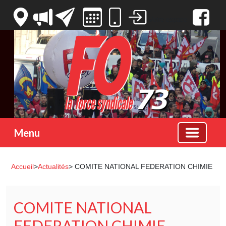
Votre espace
Menu
Accueil
>
Actualités
> COMITE NATIONAL FEDERATION CHIMIE
COMITE NATIONAL
FEDERATION CHIMIE