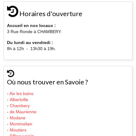
Horaires d'ouverture
Accueil en nos locaux :
3 Rue Ronde à CHAMBERY.
Du lundi au vendredi :
8h à 12h - 13h30 à 19h.
Où nous trouver en Savoie ?
-
Aix les bains
-
Albertville
-
Chambery
-
de.Maurienne
-
Modane
-
Montmelian
-
Moutiers
-
P.Beauvoisin