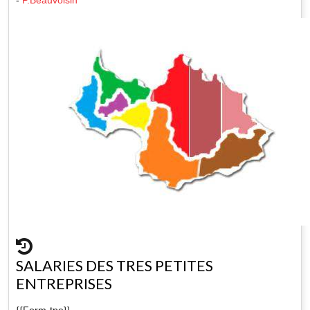
SALARIES DES TRES PETITES
ENTREPRISES
{{Form-tpe}}