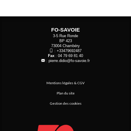
FO-SAVOIE
3-5 Rue Ronde
BP 423
73004 Chambéry
:
+33479692487
Fax
: 04 79 69 81 40
:
pierre.didio@fo-savoie.fr
Mentions légales & CGV
Plan du site
Gestion des cookies