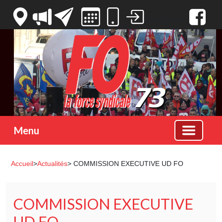
Votre espace
Menu
Accueil
>
Actualités
> COMMISSION EXECUTIVE UD FO
COMMISSION EXECUTIVE
UD FO