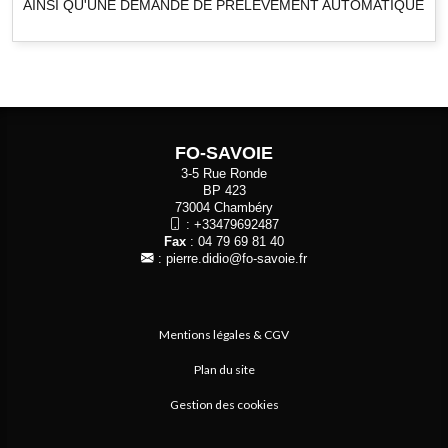
AINSI QU'UNE DEMANDE DE PRELEVEMENT AUTOMATIQUE
FO-SAVOIE
3-5 Rue Ronde
BP 423
73004 Chambéry
:
+33479692487
Fax
: 04 79 69 81 40
:
pierre.didio@fo-savoie.fr
Mentions légales & CGV
Plan du site
Gestion des cookies