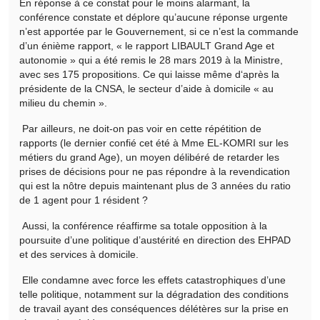
En réponse à ce constat pour le moins alarmant, la
conférence constate et déplore qu’aucune réponse urgente
n’est apportée par le Gouvernement, si ce n’est la commande
d’un énième rapport, « le rapport LIBAULT Grand Age et
autonomie » qui a été remis le 28 mars 2019 à la Ministre,
avec ses 175 propositions. Ce qui laisse même d‘après la
présidente de la CNSA, le secteur d’aide à domicile « au
milieu du chemin ».
Par ailleurs, ne doit-on pas voir en cette répétition de
rapports (le dernier confié cet été à Mme EL-KOMRI sur les
métiers du grand Age), un moyen délibéré de retarder les
prises de décisions pour ne pas répondre à la revendication
qui est la nôtre depuis maintenant plus de 3 années du ratio
de 1 agent pour 1 résident ?
Aussi, la conférence réaffirme sa totale opposition à la
poursuite d’une politique d’austérité en direction des EHPAD
et des services à domicile.
Elle condamne avec force les effets catastrophiques d’une
telle politique, notamment sur la dégradation des conditions
de travail ayant des conséquences délétères sur la prise en