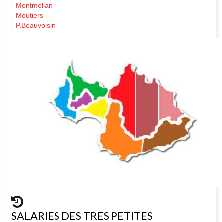
-
Montmelian
-
Moutiers
-
P.Beauvoisin
SALARIES DES TRES PETITES