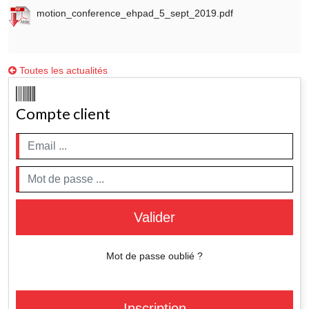
motion_conference_ehpad_5_sept_2019.pdf
Toutes les actualités
Compte client
Valider
Mot de passe oublié ?
Inscription