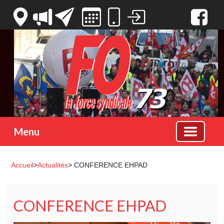
Votre espace
Menu
Accueil
>
Actualités
> CONFERENCE EHPAD
CONFERENCE EHPAD