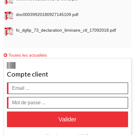
doc00039920180927145109.pdf
fo_dgfip_73_declaration_liminaire_ctl_17092018.pdf
Toutes les actualités
Compte client
Valider