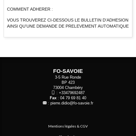
COMMENT ADHERER :
VOUS TROUVEREZ CI-DESSOUS LE BULLETIN D'ADHESION
AINSI QU'UNE DEMANDE DE PRELEVEMENT AUTOMATIQUE
FO-SAVOIE
3-5 Rue Ronde
BP 423
73004 Chambéry
:
+33479692487
Fax
: 04 79 69 81 40
:
pierre.didio@fo-savoie.fr
Mentions légales & CGV