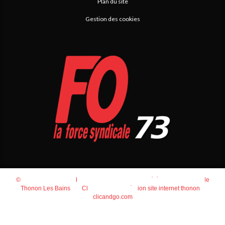
Plan du site
Gestion des cookies
© 2026
Agence Web Thonon Les Bains
-
Référencement Google
Thonon Les Bains
Clic And Go
création site internet thonon
clicandgo.com