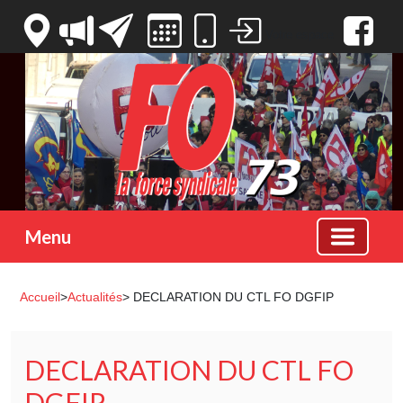
Votre espace
Menu
Accueil
>
Actualités
> DECLARATION DU CTL FO DGFIP
DECLARATION DU CTL FO
DGFIP