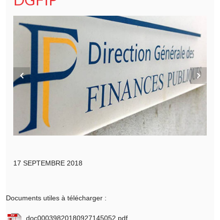
17 SEPTEMBRE 2018
Documents utiles à télécharger :
doc00039820180927145052.pdf