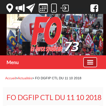
Votre espace
Menu
Accueil
>
Actualités
> FO DGFIP CTL DU 11 10 2018
FO DGFIP CTL DU 11 10 2018