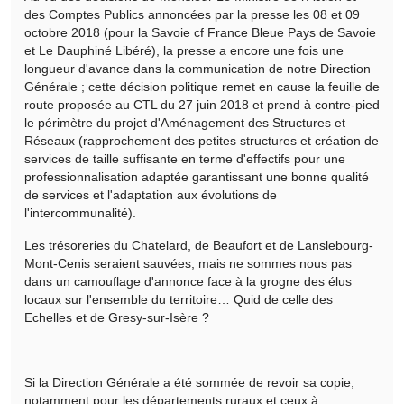
des Comptes Publics annoncées par la presse les 08 et 09
octobre 2018 (pour la Savoie cf France Bleue Pays de Savoie
et Le Dauphiné Libéré), la presse a encore une fois une
longueur d'avance dans la communication de notre Direction
Générale ; cette décision politique remet en cause la feuille de
route proposée au CTL du 27 juin 2018 et prend à contre-pied
le périmètre du projet d'Aménagement des Structures et
Réseaux (rapprochement des petites structures et création de
services de taille suffisante en terme d'effectifs pour une
professionnalisation adaptée garantissant une bonne qualité
de services et l'adaptation aux évolutions de
l'intercommunalité).
Les trésoreries du Chatelard, de Beaufort et de Lanslebourg-
Mont-Cenis seraient sauvées, mais ne sommes nous pas
dans un camouflage d'annonce face à la grogne des élus
locaux sur l'ensemble du territoire… Quid de celle des
Echelles et de Gresy-sur-Isère ?
Si la Direction Générale a été sommée de revoir sa copie,
notamment pour les départements ruraux et ceux à