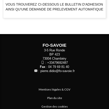
VOUS TROUVEREZ CI-DESSOUS LE BULLETIN D'ADHESION
AINSI QU'UNE DEMANDE DE PRELEVEMENT AUTOMATIQUE
FO-SAVOIE
3-5 Rue Ronde
BP 423
73004 Chambéry
:
+33479692487
Fax
: 04 79 69 81 40
:
pierre.didio@fo-savoie.fr
Mentions légales & CGV
Plan du site
Gestion des cookies