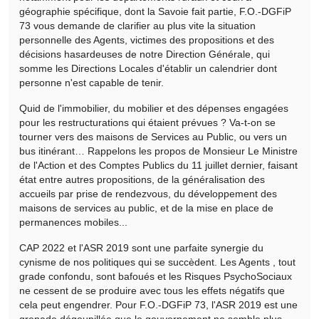
géographie spécifique, dont la Savoie fait partie, F.O.-DGFiP
73 vous demande de clarifier au plus vite la situation
personnelle des Agents, victimes des propositions et des
décisions hasardeuses de notre Direction Générale, qui
somme les Directions Locales d'établir un calendrier dont
personne n'est capable de tenir.
Quid de l'immobilier, du mobilier et des dépenses engagées
pour les restructurations qui étaient prévues ? Va-t-on se
tourner vers des maisons de Services au Public, ou vers un
bus itinérant… Rappelons les propos de Monsieur Le Ministre
de l'Action et des Comptes Publics du 11 juillet dernier, faisant
état entre autres propositions, de la généralisation des
accueils par prise de rendezvous, du développement des
maisons de services au public, et de la mise en place de
permanences mobiles...
CAP 2022 et l'ASR 2019 sont une parfaite synergie du
cynisme de nos politiques qui se succèdent. Les Agents , tout
grade confondu, sont bafoués et les Risques PsychoSociaux
ne cessent de se produire avec tous les effets négatifs que
cela peut engendrer. Pour F.O.-DGFiP 73, l'ASR 2019 est une
grenade dégoupillée que le gouvernement ne semble plus