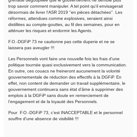
trop savoir comment manipuler. A tel point qu'il envisagerait
désormais de livrer l'ASR 2019 ''en pièces détachées''. Les
réformes, attendues comme explosives, seraient ainsi
distillées au compte-gouttes, au fil des semaines, pour en
atténuer les risques et endormir les Agents.
F.O.-DGFiP 73 ne cautionne pas cette duperie et ne se
laissera pas aveugler !!!
Les Personnels vont faire une nouvelle fois les frais d’une
politique tournée quasi exclusivement vers la communication.
En outre, ces couacs ne freineront aucunement la volonté
gouvernementale de réduction des effectifs à la DGFiP. En
effet, non content de demander un travail supplémentaire, le
gouvernement continuera sans état d’âme à supprimer des
emplois à la DGFiP sans doute en remerciement de
l’engagement et de la loyauté des Personnels.
Pour F.O.-DGFiP 73, c’est INACCEPTABLE et le personnel
souffre d'une absence de visibilité !!!