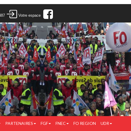
487
Votre espace
PARTENAIRES
FGF
FNEC
FO REGION
UDR