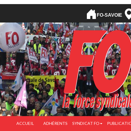
FO-SAVOIE
ACCUEIL
ADHÉRENTS
SYNDICAT FO
PUBLICATI