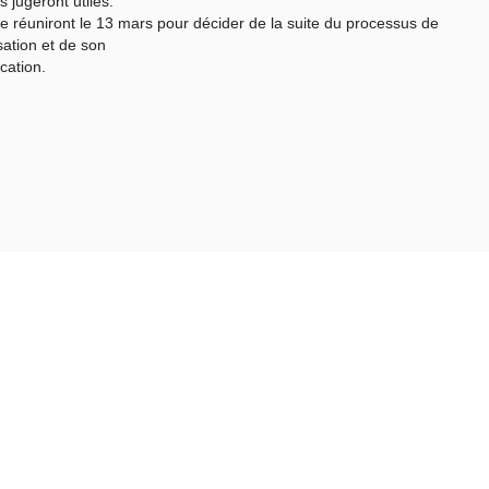
s jugeront utiles.
se réuniront le 13 mars pour décider de la suite du processus de
sation et de son
ication.