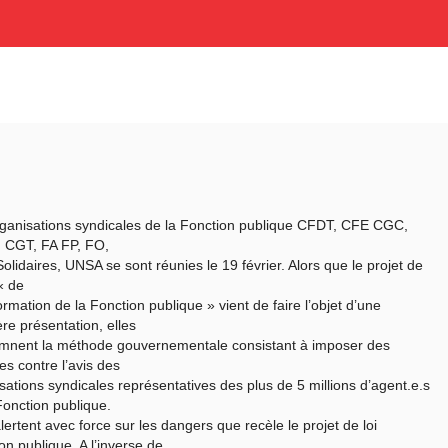
ganisations syndicales de la Fonction publique CFDT, CFE CGC,
 CGT, FA FP, FO,
olidaires, UNSA se sont réunies le 19 février. Alors que le projet de
 « de
ormation de la Fonction publique » vient de faire l’objet d’une
re présentation, elles
mnent la méthode gouvernementale consistant à imposer des
s contre l’avis des
sations syndicales représentatives des plus de 5 millions d’agent.e.s
Fonction publique.
alertent avec force sur les dangers que recèle le projet de loi
on publique. A l’inverse de