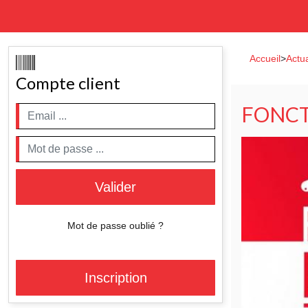
Accueil
>
Actua
Compte client
FONCT
Valider
Mot de passe oublié ?
Inscription