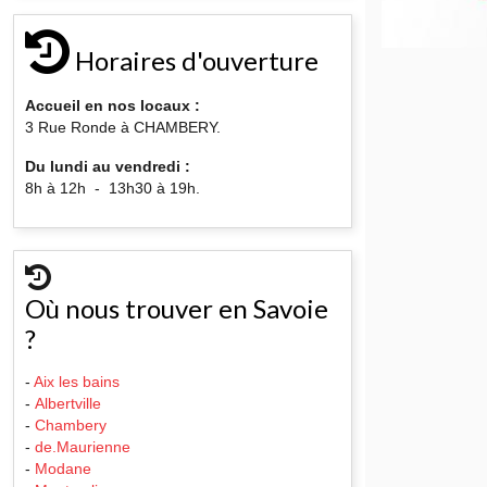
Horaires d'ouverture
Accueil en nos locaux :
3 Rue Ronde à CHAMBERY.
Du lundi au vendredi :
8h à 12h - 13h30 à 19h.
Où nous trouver en Savoie
?
-
Aix les bains
-
Albertville
-
Chambery
-
de.Maurienne
-
Modane