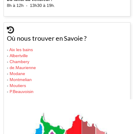
8h à 12h - 13h30 à 19h.
Où nous trouver en Savoie ?
-
Aix les bains
-
Albertville
-
Chambery
-
de.Maurienne
-
Modane
-
Montmelian
-
Moutiers
-
P.Beauvoisin