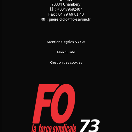
73004 Chambéry
:
+33479692487
Fax
: 04 79 69 81 40
:
pierre.didio@fo-savoie.fr
Mentions légales & CGV
Plan du site
Gestion des cookies