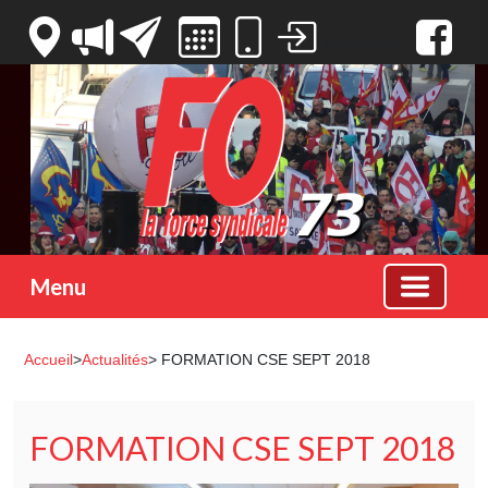
Votre espace
Menu
Accueil
>
Actualités
> FORMATION CSE SEPT 2018
FORMATION CSE SEPT 2018