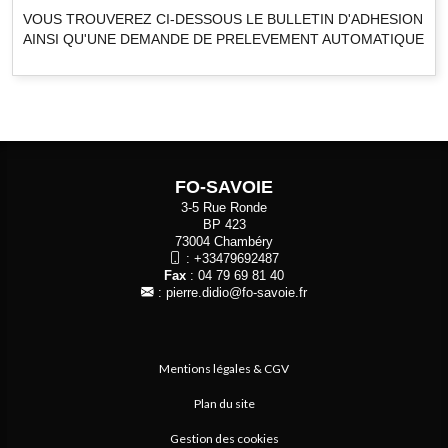
VOUS TROUVEREZ CI-DESSOUS LE BULLETIN D'ADHESION
AINSI QU'UNE DEMANDE DE PRELEVEMENT AUTOMATIQUE
FO-SAVOIE
3-5 Rue Ronde
BP 423
73004 Chambéry
:
+33479692487
Fax
: 04 79 69 81 40
:
pierre.didio@fo-savoie.fr
Mentions légales & CGV
Plan du site
Gestion des cookies