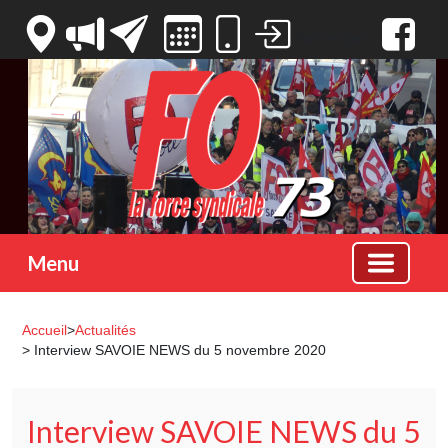
Votre espace
Menu
Accueil
>
Actualités
> Interview SAVOIE NEWS du 5 novembre 2020
Interview SAVOIE NEWS du 5