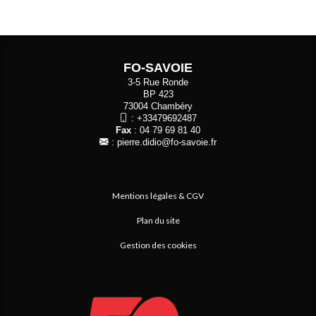
FO-SAVOIE
3-5 Rue Ronde
BP 423
73004 Chambéry
:
+33479692487
Fax
: 04 79 69 81 40
:
pierre.didio@fo-savoie.fr
Mentions légales & CGV
Plan du site
Gestion des cookies