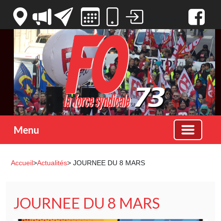
Votre espace
Menu
Accueil
>
Actualités
> JOURNEE DU 8 MARS
JOURNEE DU 8 MARS