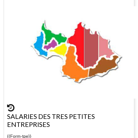
SALARIES DES TRES PETITES
ENTREPRISES
{{Form-tpe}}