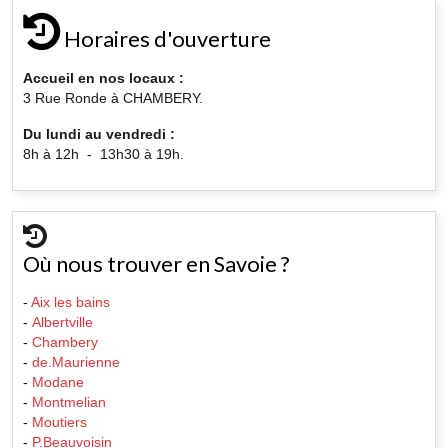
Horaires d'ouverture
Accueil en nos locaux :
3 Rue Ronde à CHAMBERY.
Du lundi au vendredi :
8h à 12h - 13h30 à 19h.
Où nous trouver en Savoie ?
-
Aix les bains
-
Albertville
-
Chambery
-
de.Maurienne
-
Modane
-
Montmelian
-
Moutiers
-
P.Beauvoisin