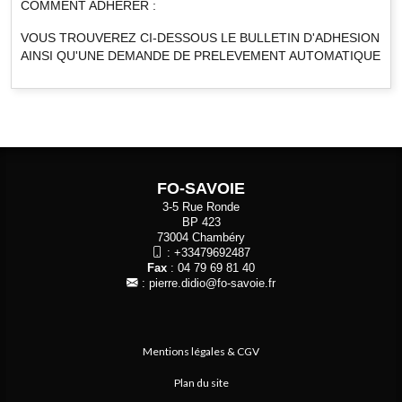
COMMENT ADHERER :
VOUS TROUVEREZ CI-DESSOUS LE BULLETIN D'ADHESION
AINSI QU'UNE DEMANDE DE PRELEVEMENT AUTOMATIQUE
FO-SAVOIE
3-5 Rue Ronde
BP 423
73004 Chambéry
:
+33479692487
Fax
: 04 79 69 81 40
:
pierre.didio@fo-savoie.fr
Mentions légales & CGV
Plan du site