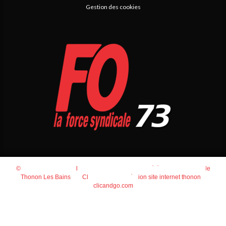
Gestion des cookies
© 2026
Agence Web Thonon Les Bains
-
Référencement Google
Thonon Les Bains
Clic And Go
création site internet thonon
clicandgo.com