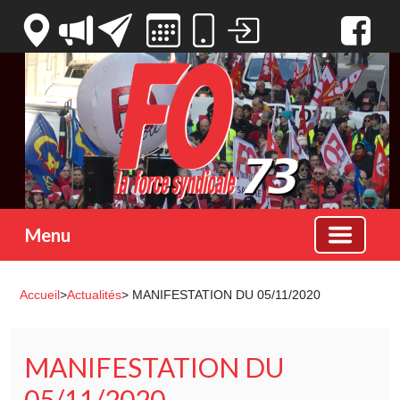
Votre espace
Menu
Accueil
>
Actualités
> MANIFESTATION DU 05/11/2020
MANIFESTATION DU
05/11/2020