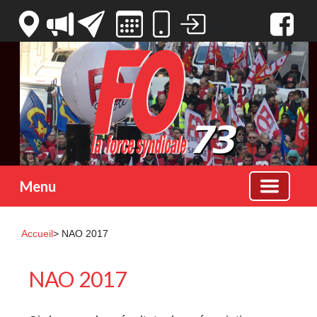
Votre espace
Menu
Accueil
> NAO 2017
NAO 2017