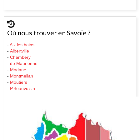
Où nous trouver en Savoie ?
-
Aix les bains
-
Albertville
-
Chambery
-
de.Maurienne
-
Modane
-
Montmelian
-
Moutiers
-
P.Beauvoisin