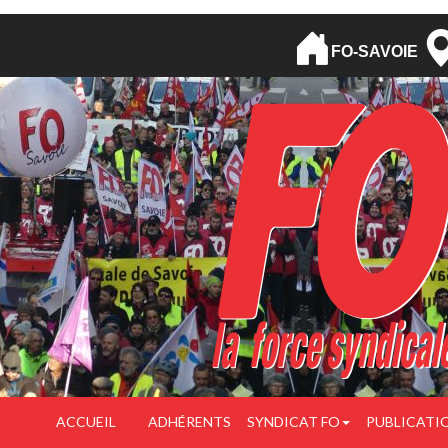
FO-SAVOIE
ACCUEIL
ADHÉRENTS
SYNDICAT FO
PUBLICATI