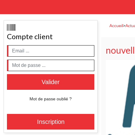
Accueil
>
Actua
Compte client
nouvel
Valider
Mot de passe oublié ?
Inscription