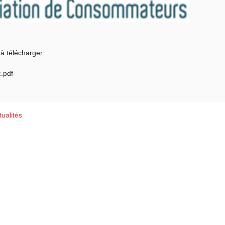
à télécharger :
.pdf
ualités