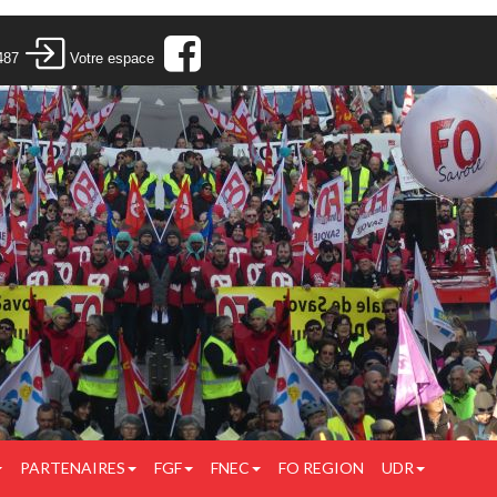
487
Votre espace
PARTENAIRES
FGF
FNEC
FO REGION
UDR