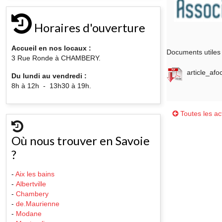
Horaires d'ouverture
Accueil en nos locaux :
Documents utiles 
3 Rue Ronde à CHAMBERY.
article_afoc
Du lundi au vendredi :
8h à 12h - 13h30 à 19h.
Toutes les act
Où nous trouver en Savoie
?
-
Aix les bains
-
Albertville
-
Chambery
-
de.Maurienne
-
Modane