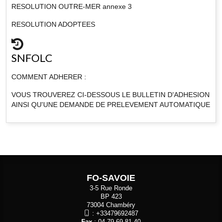
RESOLUTION OUTRE-MER annexe 3
RESOLUTION ADOPTEES
SNFOLC
COMMENT ADHERER :
VOUS TROUVEREZ CI-DESSOUS LE BULLETIN D'ADHESION
AINSI QU'UNE DEMANDE DE PRELEVEMENT AUTOMATIQUE
FO-SAVOIE
3-5 Rue Ronde
BP 423
73004 Chambéry
:
+33479692487
Fax
: 04 79 69 81 40