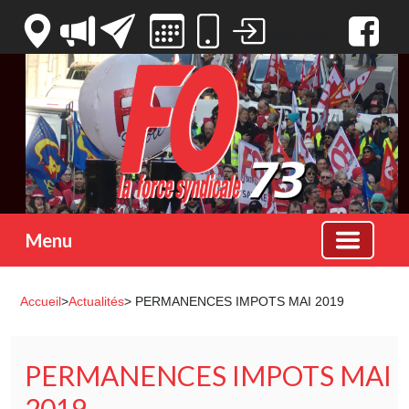
Votre espace
Menu
Accueil
>
Actualités
> PERMANENCES IMPOTS MAI 2019
PERMANENCES IMPOTS MAI
2019