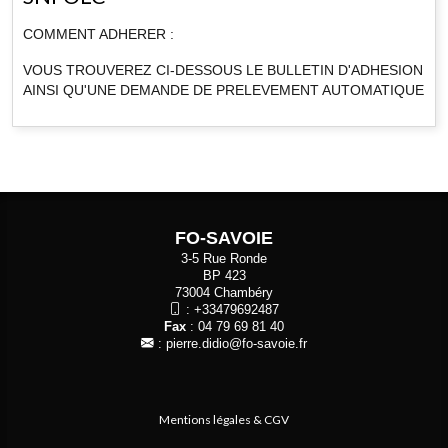
COMMENT ADHERER :
VOUS TROUVEREZ CI-DESSOUS LE BULLETIN D'ADHESION
AINSI QU'UNE DEMANDE DE PRELEVEMENT AUTOMATIQUE
FO-SAVOIE
3-5 Rue Ronde
BP 423
73004 Chambéry
:
+33479692487
Fax
: 04 79 69 81 40
:
pierre.didio@fo-savoie.fr
Mentions légales & CGV