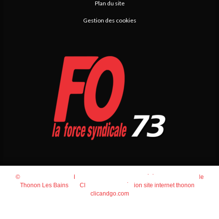
Plan du site
Gestion des cookies
© 2026
Agence Web Thonon Les Bains
-
Référencement Google
Thonon Les Bains
Clic And Go
création site internet thonon
clicandgo.com