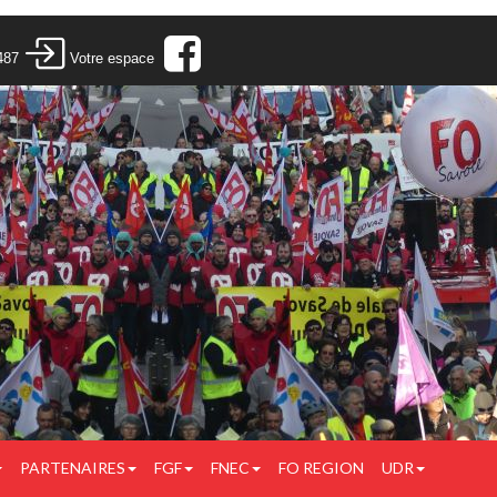
487
Votre espace
PARTENAIRES
FGF
FNEC
FO REGION
UDR