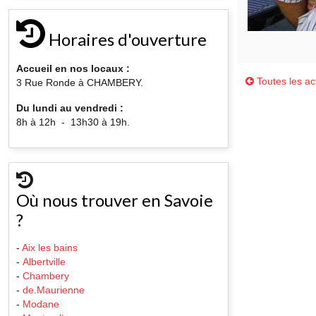
Horaires d'ouverture
Accueil en nos locaux :
Toutes les act
3 Rue Ronde à CHAMBERY.
Du lundi au vendredi :
8h à 12h - 13h30 à 19h.
Où nous trouver en Savoie
?
-
Aix les bains
-
Albertville
-
Chambery
-
de.Maurienne
-
Modane