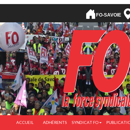
FO-SAVOIE
ACCUEIL
ADHÉRENTS
SYNDICAT FO
PUBLICATI