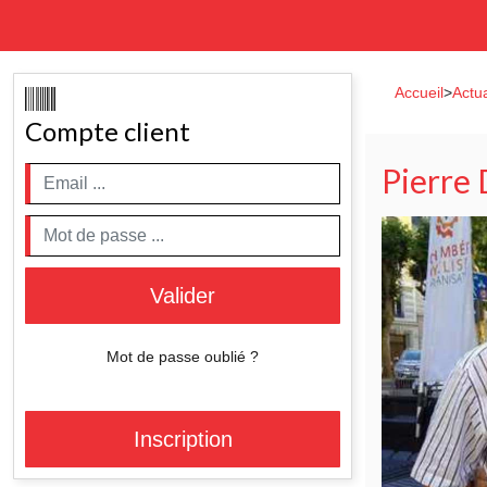
Accueil
>
Actua
Compte client
Pierre
Valider
Mot de passe oublié ?
Inscription