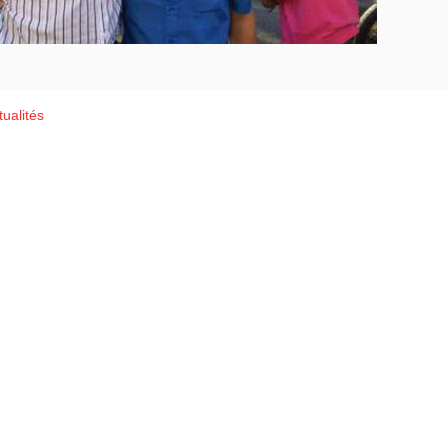
ualités