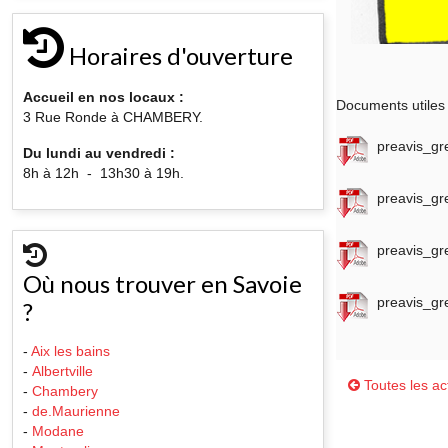
Horaires d'ouverture
Accueil en nos locaux :
Documents utiles 
3 Rue Ronde à CHAMBERY.
preavis_gr
Du lundi au vendredi :
8h à 12h - 13h30 à 19h.
preavis_gr
preavis_gr
Où nous trouver en Savoie
preavis_gr
?
-
Aix les bains
-
Albertville
Toutes les act
-
Chambery
-
de.Maurienne
-
Modane