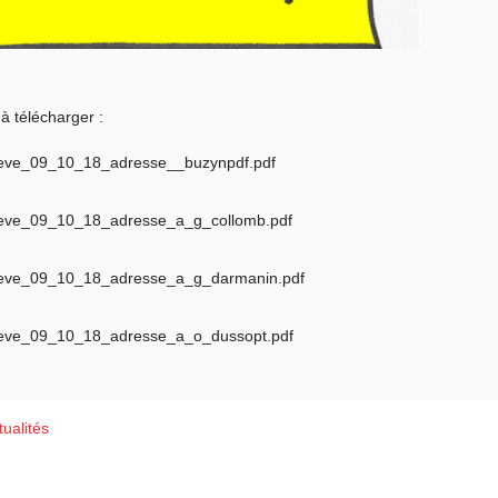
à télécharger :
eve_09_10_18_adresse__buzynpdf.pdf
eve_09_10_18_adresse_a_g_collomb.pdf
eve_09_10_18_adresse_a_g_darmanin.pdf
eve_09_10_18_adresse_a_o_dussopt.pdf
ualités