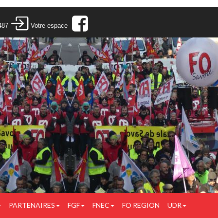
487
Votre espace
PARTENAIRES
FGF
FNEC
FO REGION
UDR