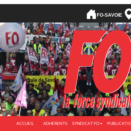
FO-SAVOIE
ACCUEIL
ADHÉRENTS
SYNDICAT FO
PUBLICATI