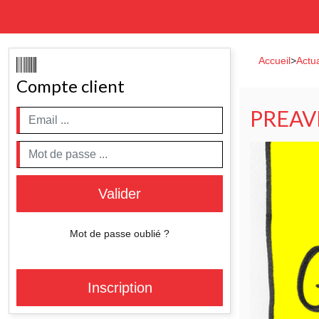
Accueil
>
Actua
Compte client
PREAV
Valider
Mot de passe oublié ?
Inscription