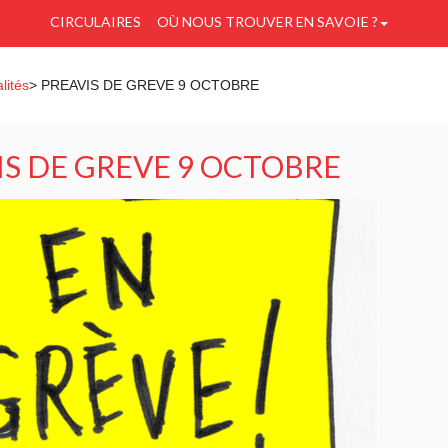
CIRCULAIRES
OÙ NOUS TROUVER EN SAVOIE ?
lités
> PREAVIS DE GREVE 9 OCTOBRE
IS DE GREVE 9 OCTOBRE