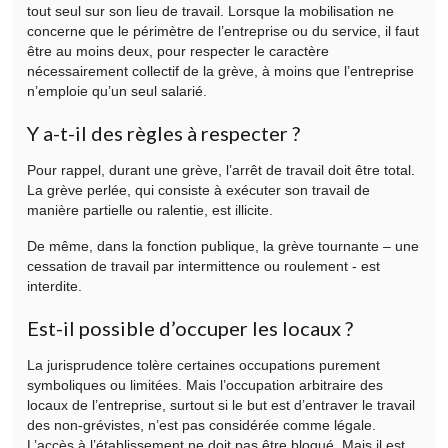
tout seul sur son lieu de travail. Lorsque la mobilisation ne
concerne que le périmètre de l’entreprise ou du service, il faut
être au moins deux, pour respecter le caractère
nécessairement collectif de la grève, à moins que l’entreprise
n’emploie qu’un seul salarié.
Y a-t-il des règles à respecter ?
Pour rappel, durant une grève, l’arrêt de travail doit être total.
La grève perlée, qui consiste à exécuter son travail de
manière partielle ou ralentie, est illicite.
De même, dans la fonction publique, la grève tournante – une
cessation de travail par intermittence ou roulement - est
interdite.
Est-il possible d’occuper les locaux ?
La jurisprudence tolère certaines occupations purement
symboliques ou limitées. Mais l’occupation arbitraire des
locaux de l’entreprise, surtout si le but est d’entraver le travail
des non-grévistes, n’est pas considérée comme légale.
L’accès à l’établissement ne doit pas être bloqué. Mais il est