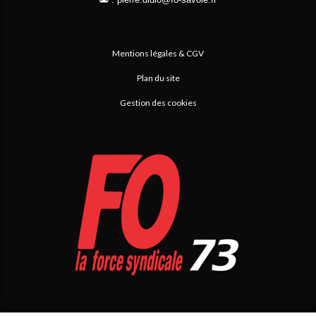
Mentions légales & CGV
Plan du site
Gestion des cookies