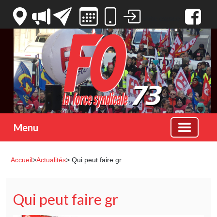
Votre espace
Menu
Accueil
>
Actualités
> Qui peut faire gr
Qui peut faire gr