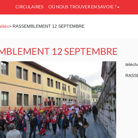
CIRCULAIRES
OÙ NOUS TROUVER EN SAVOIE ?
lités
> RASSEMBLEMENT 12 SEPTEMBRE
MBLEMENT 12 SEPTEMBRE
téléch
RASS