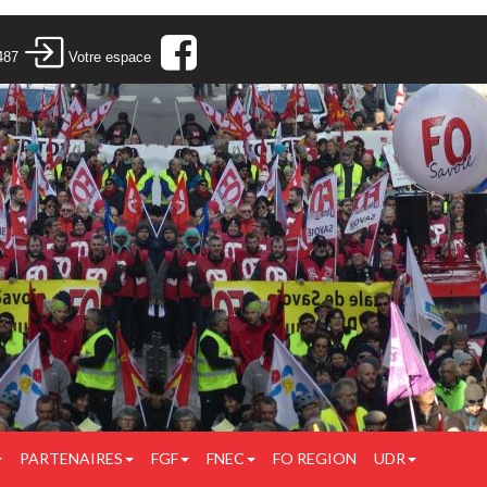
487
Votre espace
PARTENAIRES
FGF
FNEC
FO REGION
UDR