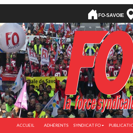
FO-SAVOIE
ACCUEIL
ADHÉRENTS
SYNDICAT FO
PUBLICATI