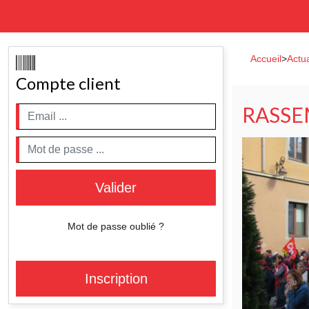
Accueil
>
Actua
Compte client
RASSE
Valider
Mot de passe oublié ?
Inscription