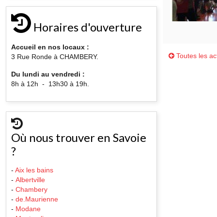
Horaires d'ouverture
Accueil en nos locaux :
Toutes les act
3 Rue Ronde à CHAMBERY.
Du lundi au vendredi :
8h à 12h - 13h30 à 19h.
Où nous trouver en Savoie
?
-
Aix les bains
-
Albertville
-
Chambery
-
de.Maurienne
-
Modane