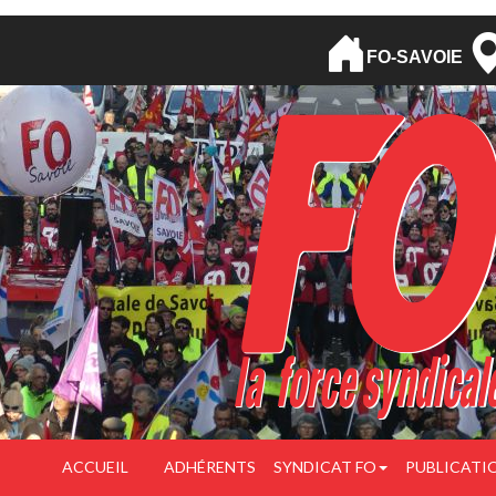
FO-SAVOIE
ACCUEIL
ADHÉRENTS
SYNDICAT FO
PUBLICATI