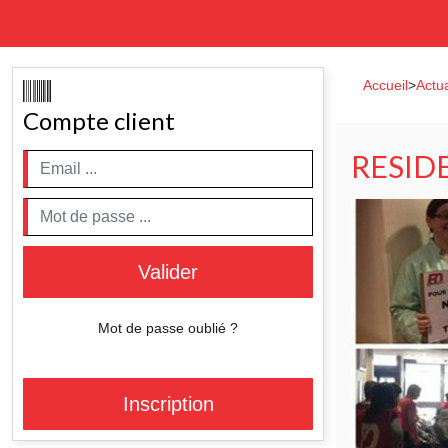
Accueil
>
Actua
Compte client
RESID
Valider
Mot de passe oublié ?
Inscription