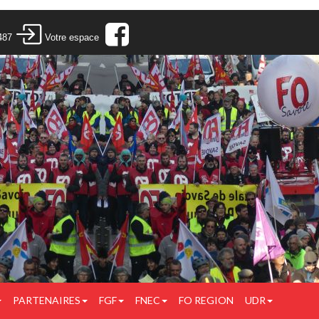
487
Votre espace
PARTENAIRES
FGF
FNEC
FO REGION
UDR