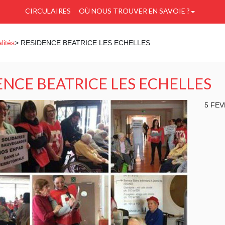
CIRCULAIRES
OÙ NOUS TROUVER EN SAVOIE ?
lités
> RESIDENCE BEATRICE LES ECHELLES
ENCE BEATRICE LES ECHELLES
5 FEV