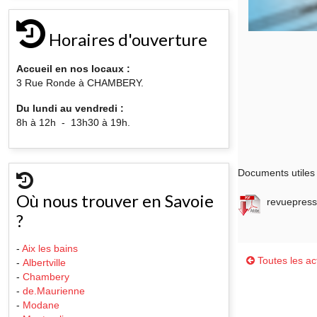
Horaires d'ouverture
Accueil en nos locaux :
3 Rue Ronde à CHAMBERY.
Du lundi au vendredi :
8h à 12h - 13h30 à 19h.
Documents utiles 
Où nous trouver en Savoie
revuepresse
?
-
Aix les bains
Toutes les act
-
Albertville
-
Chambery
-
de.Maurienne
-
Modane