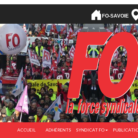
FO-SAVOIE
ACCUEIL
ADHÉRENTS
SYNDICAT FO
PUBLICATI