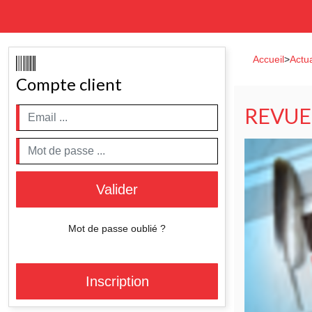
Accueil
>
Actua
Compte client
REVUE 
Valider
Mot de passe oublié ?
Inscription