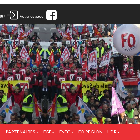
487
Votre espace
PARTENAIRES
FGF
FNEC
FO REGION
UDR