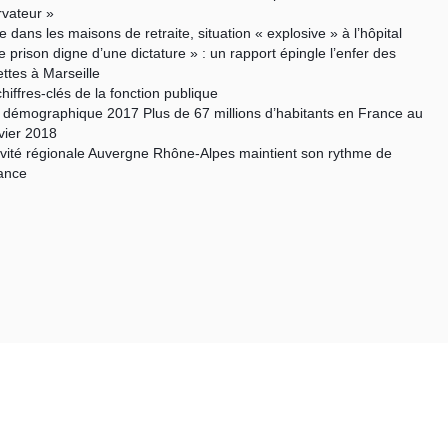
vateur »
e dans les maisons de retraite, situation « explosive » à l’hôpital
e prison digne d’une dictature » : un rapport épingle l’enfer des
tes à Marseille
chiffres-clés de la fonction publique
n démographique 2017 Plus de 67 millions d’habitants en France au
nvier 2018
tivité régionale Auvergne Rhône-Alpes maintient son rythme de
ance