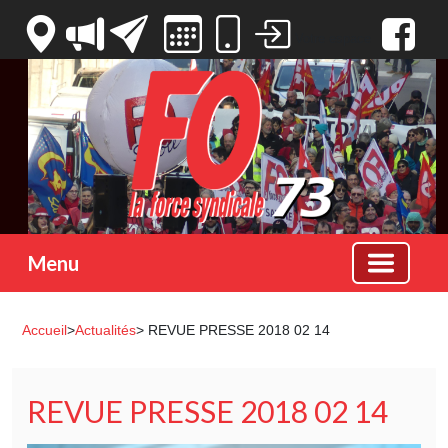
Votre espace
Menu
Accueil
>
Actualités
> REVUE PRESSE 2018 02 14
REVUE PRESSE 2018 02 14