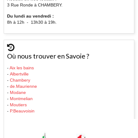
3 Rue Ronde à CHAMBERY.
Du lundi au vendredi :
8h à 12h - 13h30 à 19h.
Où nous trouver en Savoie ?
-
Aix les bains
-
Albertville
-
Chambery
-
de.Maurienne
-
Modane
-
Montmelian
-
Moutiers
-
P.Beauvoisin