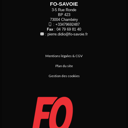
FO-SAVOIE
3-5 Rue Ronde
BP 423
73004 Chambéry
:
+33479692487
Fax
: 04 79 69 81 40
:
pierre.didio@fo-savoie.fr
Mentions légales & CGV
Plan du site
Gestion des cookies