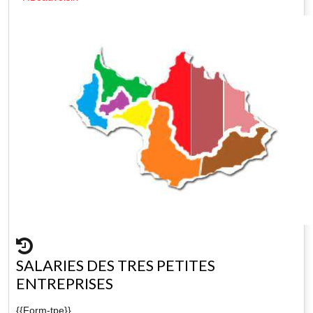
SALARIES DES TRES PETITES
ENTREPRISES
{{Form-tpe}}