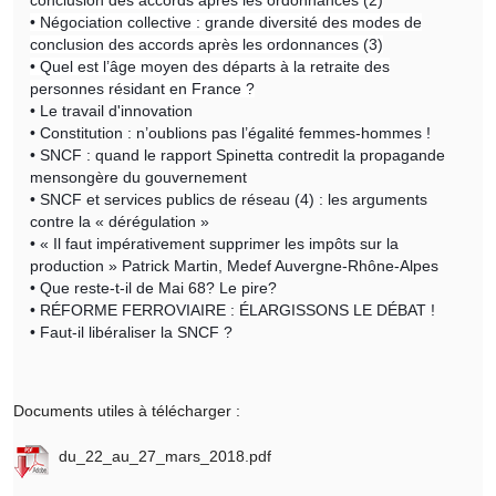
• Négociation collective : grande diversité des modes de
conclusion des accords après les ordonnances (3)
• Quel est l’âge moyen des départs à la retraite des
personnes résidant en France ?
• Le travail d'innovation
• Constitution : n’oublions pas l’égalité femmes-hommes !
• SNCF : quand le rapport Spinetta contredit la propagande
mensongère du gouvernement
• SNCF et services publics de réseau (4) : les arguments
contre la « dérégulation »
• « Il faut impérativement supprimer les impôts sur la
production » Patrick Martin, Medef Auvergne-Rhône-Alpes
• Que reste-t-il de Mai 68? Le pire?
• RÉFORME FERROVIAIRE : ÉLARGISSONS LE DÉBAT !
• Faut-il libéraliser la SNCF ?
Documents utiles à télécharger :
du_22_au_27_mars_2018.pdf