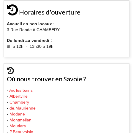
Horaires d'ouverture
Accueil en nos locaux :
3 Rue Ronde à CHAMBERY.
Du lundi au vendredi :
8h à 12h - 13h30 à 19h.
Où nous trouver en Savoie ?
-
Aix les bains
-
Albertville
-
Chambery
-
de.Maurienne
-
Modane
-
Montmelian
-
Moutiers
-
P.Beauvoisin