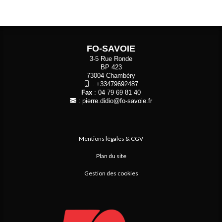
FO-SAVOIE
3-5 Rue Ronde
BP 423
73004 Chambéry
:
+33479692487
Fax
: 04 79 69 81 40
:
pierre.didio@fo-savoie.fr
Mentions légales & CGV
Plan du site
Gestion des cookies