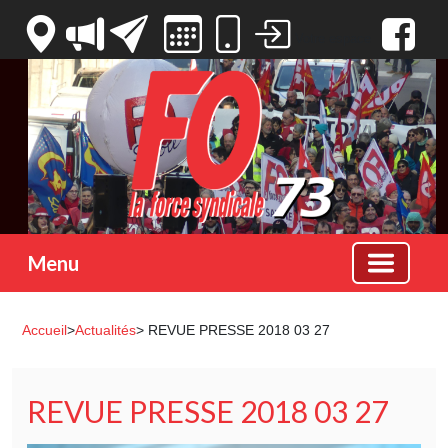
Votre espace
Menu
Accueil
>
Actualités
> REVUE PRESSE 2018 03 27
REVUE PRESSE 2018 03 27