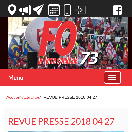
Votre espace
Menu
Accueil
>
Actualités
> REVUE PRESSE 2018 04 27
REVUE PRESSE 2018 04 27