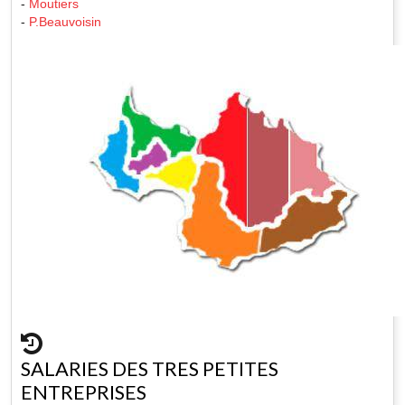
-
Moutiers
-
P.Beauvoisin
SALARIES DES TRES PETITES
ENTREPRISES