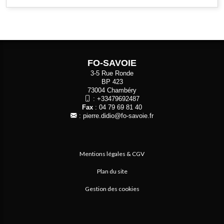
FO-SAVOIE
3-5 Rue Ronde
BP 423
73004 Chambéry
:
+33479692487
Fax
: 04 79 69 81 40
:
pierre.didio@fo-savoie.fr
Mentions légales & CGV
Plan du site
Gestion des cookies