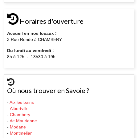
Horaires d'ouverture
Accueil en nos locaux :
3 Rue Ronde à CHAMBERY.
Du lundi au vendredi :
8h à 12h - 13h30 à 19h.
Où nous trouver en Savoie ?
-
Aix les bains
-
Albertville
-
Chambery
-
de.Maurienne
-
Modane
-
Montmelian