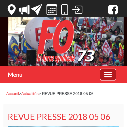
Votre espace
Menu
Accueil
>
Actualités
> REVUE PRESSE 2018 05 06
REVUE PRESSE 2018 05 06