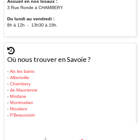
Accueil en nos locaux :
3 Rue Ronde à CHAMBERY.
Du lundi au vendredi :
8h à 12h - 13h30 à 19h.
Où nous trouver en Savoie ?
-
Aix les bains
-
Albertville
-
Chambery
-
de.Maurienne
-
Modane
-
Montmelian
-
Moutiers
-
P.Beauvoisin