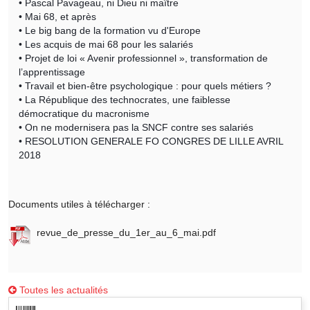
• Pascal Pavageau, ni Dieu ni maître
• Mai 68, et après
• Le big bang de la formation vu d'Europe
• Les acquis de mai 68 pour les salariés
• Projet de loi « Avenir professionnel », transformation de
l’apprentissage
• Travail et bien-être psychologique : pour quels métiers ?
• La République des technocrates, une faiblesse
démocratique du macronisme
• On ne modernisera pas la SNCF contre ses salariés
• RESOLUTION GENERALE FO CONGRES DE LILLE AVRIL
2018
Documents utiles à télécharger :
revue_de_presse_du_1er_au_6_mai.pdf
Toutes les actualités