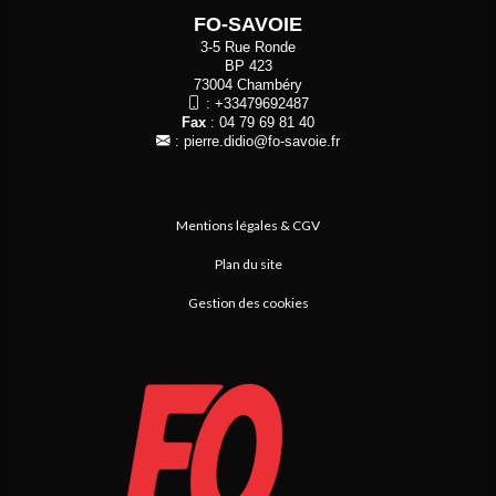
FO-SAVOIE
3-5 Rue Ronde
BP 423
73004 Chambéry
:
+33479692487
Fax
: 04 79 69 81 40
:
pierre.didio@fo-savoie.fr
Mentions légales & CGV
Plan du site
Gestion des cookies