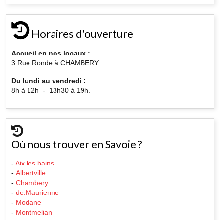
Horaires d'ouverture
Accueil en nos locaux :
3 Rue Ronde à CHAMBERY.
Du lundi au vendredi :
8h à 12h - 13h30 à 19h.
Où nous trouver en Savoie ?
-
Aix les bains
-
Albertville
-
Chambery
-
de.Maurienne
-
Modane
-
Montmelian