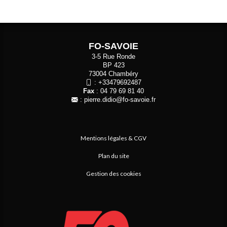
FO-SAVOIE
3-5 Rue Ronde
BP 423
73004 Chambéry
:
+33479692487
Fax
: 04 79 69 81 40
:
pierre.didio@fo-savoie.fr
Mentions légales & CGV
Plan du site
Gestion des cookies