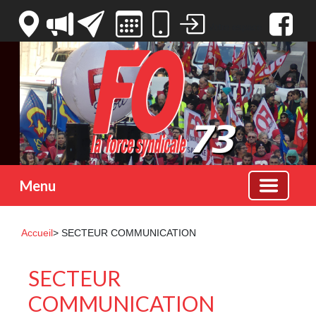
Votre espace
Menu
Accueil
> SECTEUR COMMUNICATION
SECTEUR
COMMUNICATION