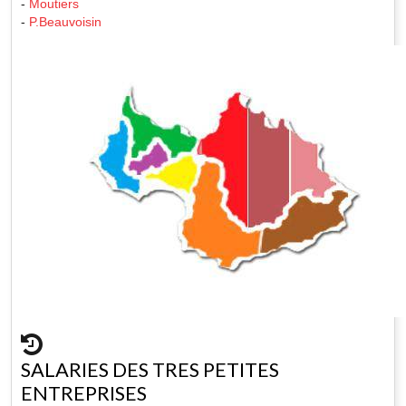
-
Moutiers
-
P.Beauvoisin
SALARIES DES TRES PETITES
ENTREPRISES