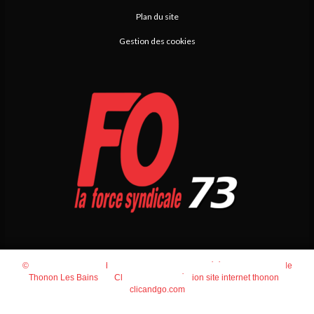
Plan du site
Gestion des cookies
© 2026
Agence Web Thonon Les Bains
-
Référencement Google
Thonon Les Bains
Clic And Go
création site internet thonon
clicandgo.com