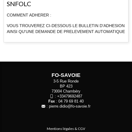
SNFOLC
COMMENT ADHERER :
VOUS TROUVEREZ CI-DESSOUS LE BULLETIN D'ADHESION
AINSI QU'UNE DEMANDE DE PRELEVEMENT AUTOMATIQUE
FO-SAVOIE
3-5 Rue Ronde
BP 423
73004 Chambéry
:
+33479692487
Fax
: 04 79 69 81 40
:
pierre.didio@fo-savoie.fr
Mentions légales & CGV