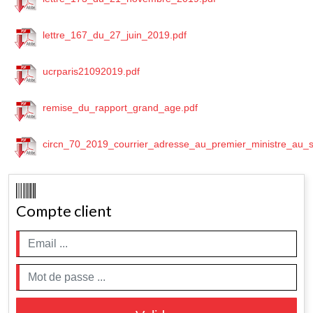
lettre_167_du_27_juin_2019.pdf
ucrparis21092019.pdf
remise_du_rapport_grand_age.pdf
circn_70_2019_courrier_adresse_au_premier_ministre_au_su
Compte client