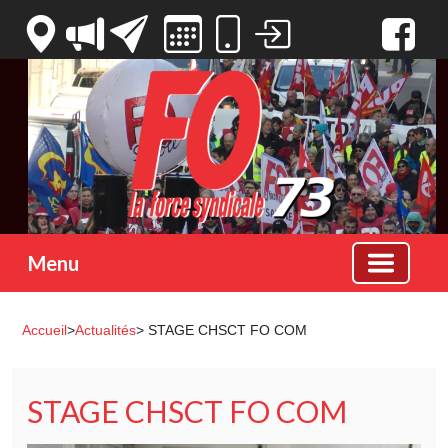
Votre espace
Menu
Accueil
>
Actualités
> STAGE CHSCT FO COM
STAGE CHSCT FO COM