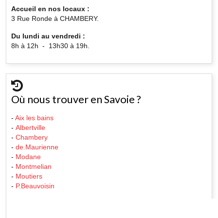
Accueil en nos locaux :
3 Rue Ronde à CHAMBERY.
Du lundi au vendredi :
8h à 12h - 13h30 à 19h.
Où nous trouver en Savoie ?
-
Aix les bains
-
Albertville
-
Chambery
-
de.Maurienne
-
Modane
-
Montmelian
-
Moutiers
-
P.Beauvoisin