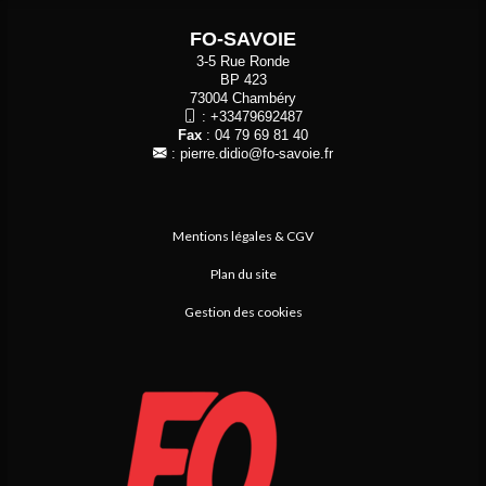
FO-SAVOIE
3-5 Rue Ronde
BP 423
73004 Chambéry
:
+33479692487
Fax
: 04 79 69 81 40
:
pierre.didio@fo-savoie.fr
Mentions légales & CGV
Plan du site
Gestion des cookies