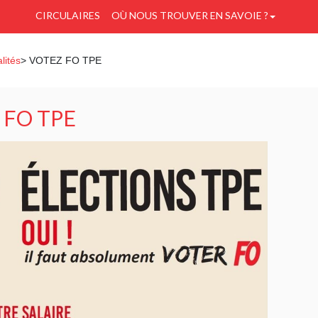
CIRCULAIRES
OÙ NOUS TROUVER EN SAVOIE ?
lités
> VOTEZ FO TPE
 FO TPE