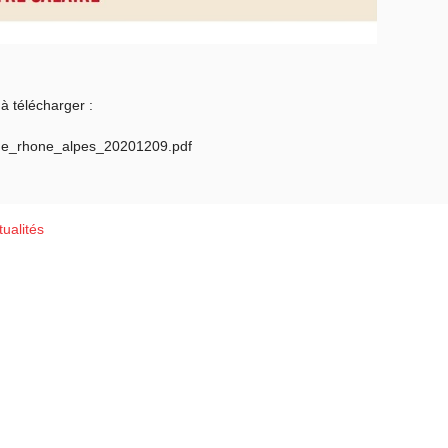
à télécharger :
e_rhone_alpes_20201209.pdf
ualités