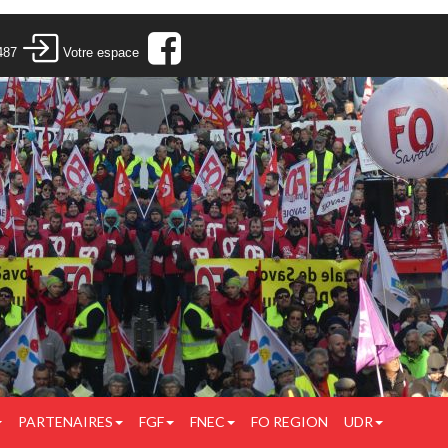
487
Votre espace
PARTENAIRES
FGF
FNEC
FO REGION
UDR