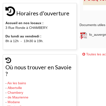
Horaires d'ouverture
Accueil en nos locaux :
Documents utiles 
3 Rue Ronde à CHAMBERY.
fo_auvergn
Du lundi au vendredi :
8h à 12h - 13h30 à 19h.
Toutes les act
Où nous trouver en Savoie
?
-
Aix les bains
-
Albertville
-
Chambery
-
de.Maurienne
-
Modane