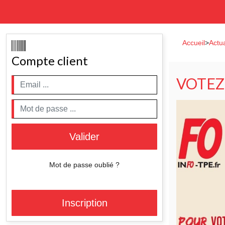
Accueil
>
Actua
Compte client
VOTEZ
Valider
Mot de passe oublié ?
Inscription