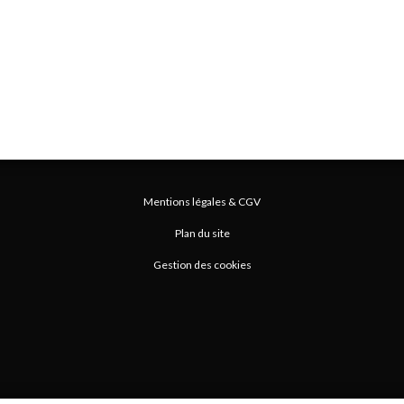
Mentions légales & CGV
Plan du site
Gestion des cookies