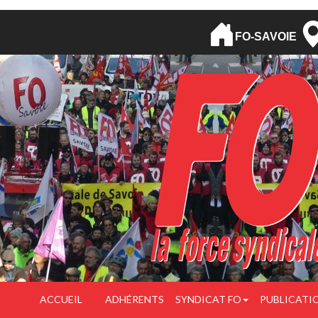
FO-SAVOIE
ACCUEIL
ADHÉRENTS
SYNDICAT FO
PUBLICATI