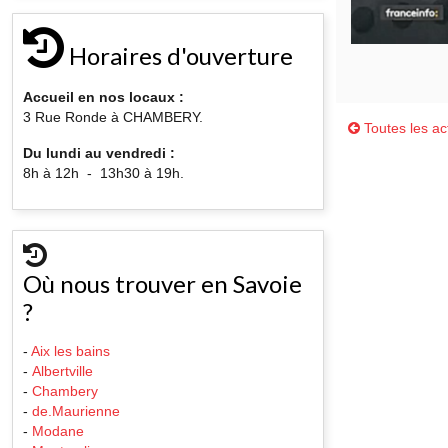
Horaires d'ouverture
Accueil en nos locaux :
3 Rue Ronde à CHAMBERY.
Toutes les act
Du lundi au vendredi :
8h à 12h - 13h30 à 19h.
Où nous trouver en Savoie
?
-
Aix les bains
-
Albertville
-
Chambery
-
de.Maurienne
-
Modane