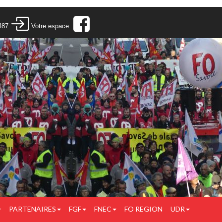
487
Votre espace
PARTENAIRES
FGF
FNEC
FO REGION
UDR