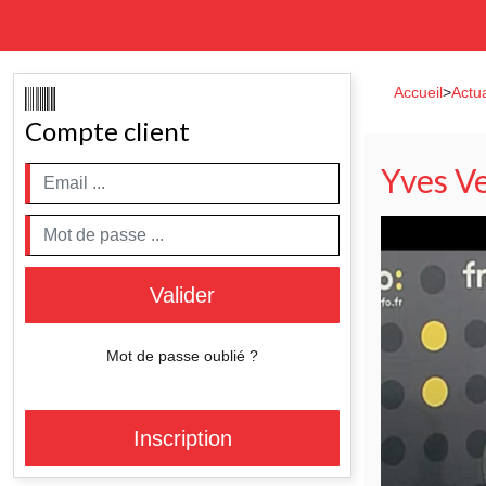
Accueil
>
Actua
Compte client
Yves Ve
Valider
Mot de passe oublié ?
Inscription