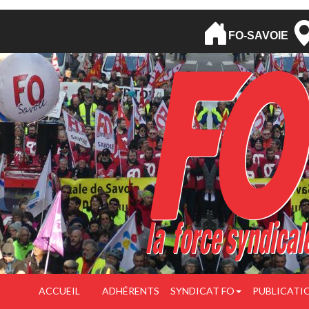
FO-SAVOIE
ACCUEIL
ADHÉRENTS
SYNDICAT FO
PUBLICATI