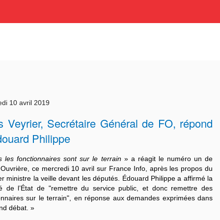
di 10 avril 2019
s Veyrier, Secrétaire Général de FO, répond
ouard Philippe
 les fonctionnaires sont sur le terrain
» a réagit le numéro un de
Ouvrière, ce mercredi 10 avril sur France Info, après les propos du
r ministre la veille devant les députés. Édouard Philippe a affirmé la
é de l’État de "remettre du service public, et donc remettre des
onnaires sur le terrain", en réponse aux demandes exprimées dans
nd débat. »