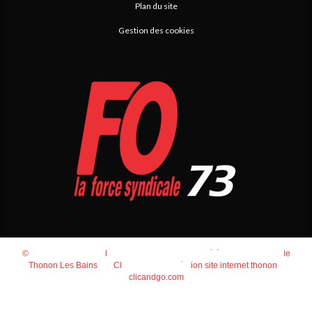
Plan du site
Gestion des cookies
© 2026
Agence Web Thonon Les Bains
-
Référencement Google
Thonon Les Bains
Clic And Go
création site internet thonon
clicandgo.com