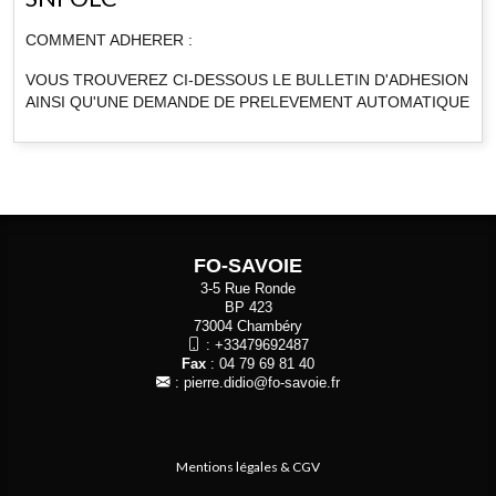
COMMENT ADHERER :
VOUS TROUVEREZ CI-DESSOUS LE BULLETIN D'ADHESION
AINSI QU'UNE DEMANDE DE PRELEVEMENT AUTOMATIQUE
FO-SAVOIE
3-5 Rue Ronde
BP 423
73004 Chambéry
:
+33479692487
Fax
: 04 79 69 81 40
:
pierre.didio@fo-savoie.fr
Mentions légales & CGV