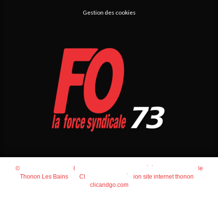
Gestion des cookies
© 2026
Agence Web Thonon Les Bains
-
Référencement Google
Thonon Les Bains
Clic And Go
création site internet thonon
clicandgo.com