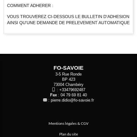
COMMENT ADHERER :
VOUS TROUVEREZ CI-DESSOUS LE BULLETIN D'ADHESION
AINSI QU'UNE DEMANDE DE PRELEVEMENT AUTOMATIQUE
FO-SAVOIE
3-5 Rue Ronde
BP 423
73004 Chambéry
:
+33479692487
Fax
: 04 79 69 81 40
:
pierre.didio@fo-savoie.fr
Mentions légales & CGV
Plan du site