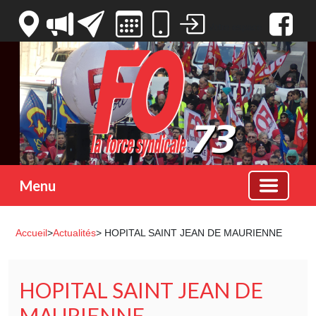
Votre espace
Menu
Accueil
>
Actualités
> HOPITAL SAINT JEAN DE MAURIENNE
HOPITAL SAINT JEAN DE
MAURIENNE